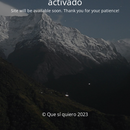
activado
Site will be available soon. Thank you for your patience!
© Que sí quiero 2023