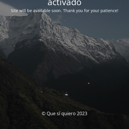
activado
Site will be available soon. Thank you for your patience!
© Que sí quiero 2023