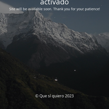
activado
Site will be available soon. Thank you for your patience!
© Que sí quiero 2023