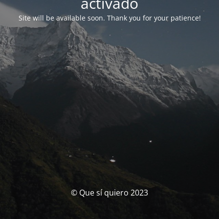
activado
Site will be available soon. Thank you for your patience!
© Que sí quiero 2023